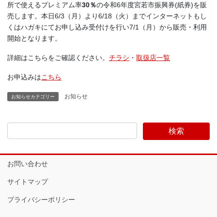
所で使えるプレミアム率
30％
の令和6年度宮若市振興券(紙券)を販
売します。本日6/3（月）より6/18（火）までインターネットもし
くはハガキにてお申し込み受付けを行い7/1（月）から販売・利用
開始となります。
詳細はこちらをご確認ください。
チラシ
・
取扱店一覧
お申込みは
こちら
お知らせ
お知らせカテゴリー
お問い合わせ
サイトマップ
プライバシーポリシー