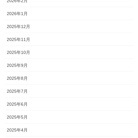
2026年2月
2026年1月
2025年12月
2025年11月
2025年10月
2025年9月
2025年8月
2025年7月
2025年6月
2025年5月
2025年4月