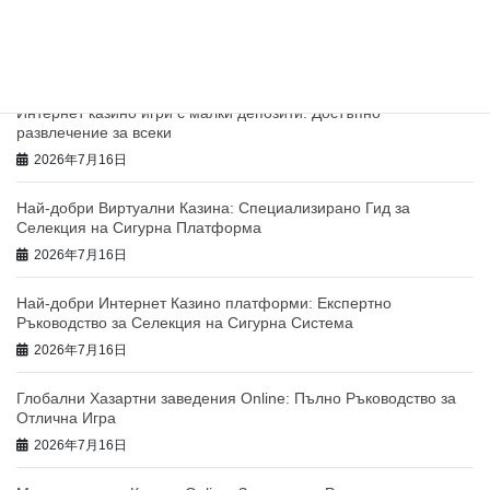
해외의 카지노 가이드: 국제적인 게임 시스템 완벽 분석
2026年7月16日
Интернет казино игри с малки депозити: Достъпно
развлечение за всеки
2026年7月16日
Най-добри Виртуални Казина: Специализирано Гид за
Селекция на Сигурна Платформа
2026年7月16日
Най-добри Интернет Казино платформи: Експертно
Ръководство за Селекция на Сигурна Система
2026年7月16日
Глобални Хазартни заведения Online: Пълно Ръководство за
Отлична Игра
2026年7月16日