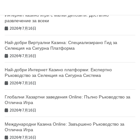
2026年7月16日
Интернет казино игри с малки депозити: Достъпно
развлечение за всеки
2026年7月16日
Най-добри Виртуални Казина: Специализирано Гид за
Селекция на Сигурна Платформа
2026年7月16日
Най-добри Интернет Казино платформи: Експертно
Ръководство за Селекция на Сигурна Система
2026年7月16日
Глобални Хазартни заведения Online: Пълно Ръководство за
Отлична Игра
2026年7月16日
Международни Казина Online: Завършено Ръководство за
Отлична Игра
2026年7月16日