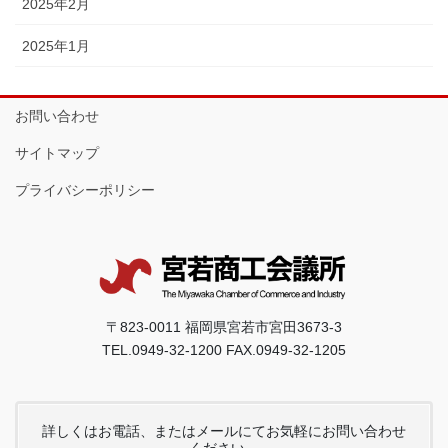
2025年2月
2025年1月
お問い合わせ
サイトマップ
プライバシーポリシー
〒823-0011 福岡県宮若市宮田3673-3
TEL.0949-32-1200 FAX.0949-32-1205
詳しくはお電話、またはメールにてお気軽にお問い合わせ