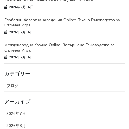
2026年7月16日
Глобални Хазартни заведения Online: Пълно Ръководство за
Отлична Игра
2026年7月16日
Международни Казина Online: Завършено Ръководство за
Отлична Игра
2026年7月16日
カテゴリー
ブログ
アーカイブ
2026年7月
2026年6月