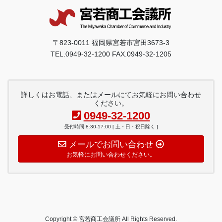
〒823-0011 福岡県宮若市宮田3673-3
TEL.0949-32-1200 FAX.0949-32-1205
詳しくはお電話、またはメールにてお気軽にお問い合わせ
ください。
0949-32-1200
受付時間 8:30-17:00 [ 土・日・祝日除く ]
メールでお問い合わせ
お気軽にお問い合わせください。
Copyright © 宮若商工会議所 All Rights Reserved.