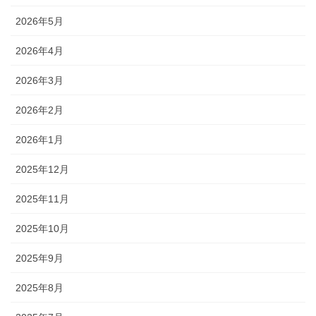
2026年5月
2026年4月
2026年3月
2026年2月
2026年1月
2025年12月
2025年11月
2025年10月
2025年9月
2025年8月