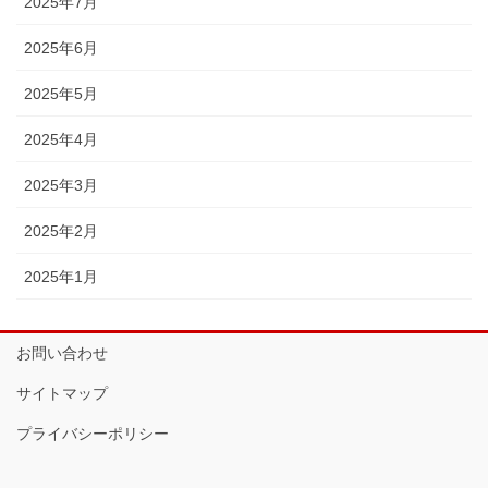
2025年7月
2025年6月
2025年5月
2025年4月
2025年3月
2025年2月
2025年1月
お問い合わせ
サイトマップ
プライバシーポリシー