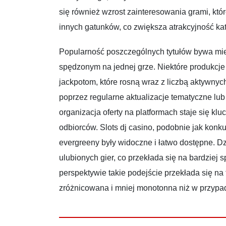
się również wzrost zainteresowania grami, kt
innych gatunków, co zwiększa atrakcyjność ka
Popularność poszczególnych tytułów bywa mier
spędzonym na jednej grze. Niektóre produkcje
jackpotom, które rosną wraz z liczbą aktywny
poprzez regularne aktualizacje tematyczne lu
organizacja oferty na platformach staje się 
odbiorców. Slots dj casino, podobnie jak konku
evergreeny były widoczne i łatwo dostępne. D
ulubionych gier, co przekłada się na bardziej
perspektywie takie podejście przekłada się na 
zróżnicowana i mniej monotonna niż w przypad