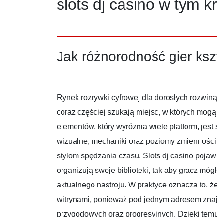
slots dj casino w tym k
Jak różnorodność gier kszt
Rynek rozrywki cyfrowej dla dorosłych rozwiną
coraz częściej szukają miejsc, w których mog
elementów, który wyróżnia wiele platform, jest
wizualne, mechaniki oraz poziomy zmienności
stylom spędzania czasu. Slots dj casino pojaw
organizują swoje biblioteki, tak aby gracz mó
aktualnego nastroju. W praktyce oznacza to, ż
witrynami, ponieważ pod jednym adresem znaj
przygodowych oraz progresyjnych. Dzięki temu