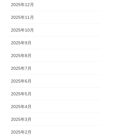
2025年12月
2025年11月
2025年10月
2025年9月
2025年8月
2025年7月
2025年6月
2025年5月
2025年4月
2025年3月
2025年2月