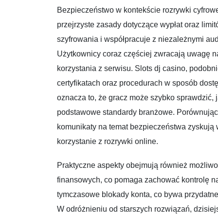
Bezpieczeństwo w kontekście rozrywki cyfrow
przejrzyste zasady dotyczące wypłat oraz limit
szyfrowania i współpracuje z niezależnymi aud
Użytkownicy coraz częściej zwracają uwagę n
korzystania z serwisu. Slots dj casino, podobn
certyfikatach oraz procedurach w sposób dostę
oznacza to, że gracz może szybko sprawdzić, j
podstawowe standardy branżowe. Porównując ró
komunikaty na temat bezpieczeństwa zyskują 
korzystanie z rozrywki online.
Praktyczne aspekty obejmują również możliwo
finansowych, co pomaga zachować kontrolę na
tymczasowe blokady konta, co bywa przydatne 
W odróżnieniu od starszych rozwiązań, dzisiej