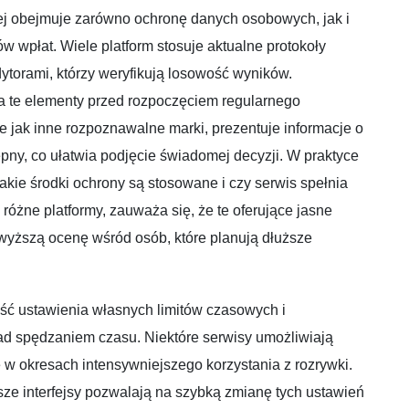
ej obejmuje zarówno ochronę danych osobowych, jak i
ów wpłat. Wiele platform stosuje aktualne protokoły
ytorami, którzy weryfikują losowość wyników.
a te elementy przed rozpoczęciem regularnego
ie jak inne rozpoznawalne marki, prezentuje informacje o
pny, co ułatwia podjęcie świadomej decyzji. W praktyce
akie środki ochrony są stosowane i czy serwis spełnia
żne platformy, zauważa się, że te oferujące jasne
wyższą ocenę wśród osób, które planują dłuższe
ść ustawienia własnych limitów czasowych i
d spędzaniem czasu. Niektóre serwisy umożliwiają
w okresach intensywniejszego korzystania z rozrywki.
sze interfejsy pozwalają na szybką zmianę tych ustawień