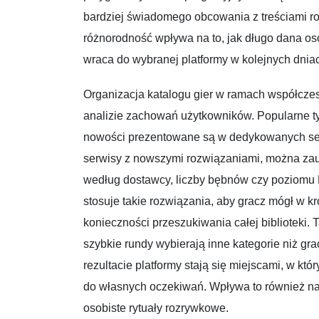
bardziej świadomego obcowania z treściami r
różnorodność wpływa na to, jak długo dana oso
wraca do wybranej platformy w kolejnych dnia
Organizacja katalogu gier w ramach współczesn
analizie zachowań użytkowników. Popularne tytu
nowości prezentowane są w dedykowanych sekc
serwisy z nowszymi rozwiązaniami, można zauwa
według dostawcy, liczby bębnów czy poziomu R
stosuje takie rozwiązania, aby gracz mógł w k
konieczności przeszukiwania całej biblioteki. 
szybkie rundy wybierają inne kategorie niż gr
rezultacie platformy stają się miejscami, w k
do własnych oczekiwań. Wpływa to również na 
osobiste rytuały rozrywkowe.