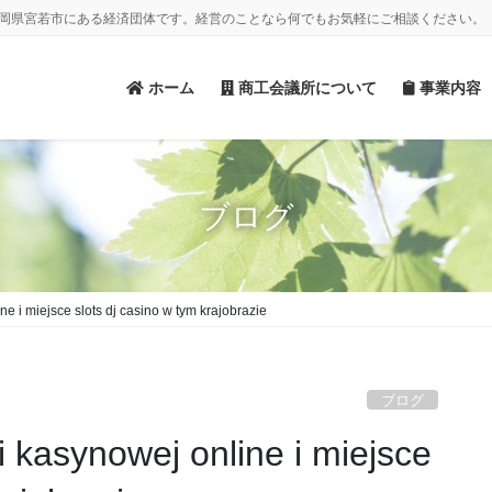
岡県宮若市にある経済団体です。経営のことなら何でもお気軽にご相談ください。
ホーム
商工会議所について
事業内容
ブログ
e i miejsce slots dj casino w tym krajobrazie
ブログ
i kasynowej online i miejsce