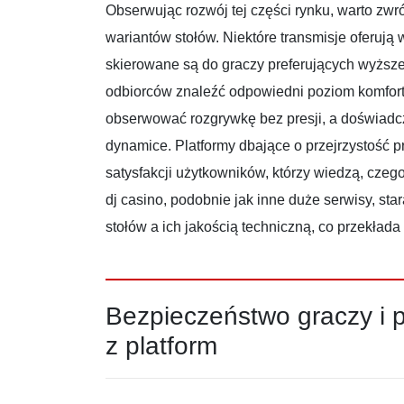
Obserwując rozwój tej części rynku, warto zw
wariantów stołów. Niektóre transmisje oferują
skierowane są do graczy preferujących wyższe
odbiorców znaleźć odpowiedni poziom komfort
obserwować rozgrywkę bez presji, a doświadc
dynamice. Platformy dbające o przejrzystość pr
satysfakcji użytkowników, którzy wiedzą, czeg
dj casino, podobnie jak inne duże serwisy, s
stołów a ich jakością techniczną, co przekład
Bezpieczeństwo graczy i p
z platform