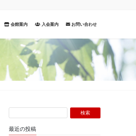
会館案内
入会案内
お問い合わせ
最近の投稿