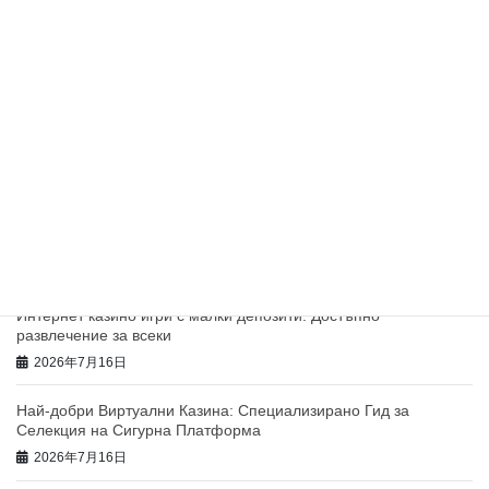
kyc-10
2026年7月20日
kyc-10
2026年7月20日
해외 카지노 사이트 추천 목록: 글로벌 게이밍 플랫폼 선정 안내서
2026年7月16日
해외의 카지노 가이드: 국제적인 게임 시스템 완벽 분석
2026年7月16日
Интернет казино игри с малки депозити: Достъпно
развлечение за всеки
2026年7月16日
Най-добри Виртуални Казина: Специализирано Гид за
Селекция на Сигурна Платформа
2026年7月16日