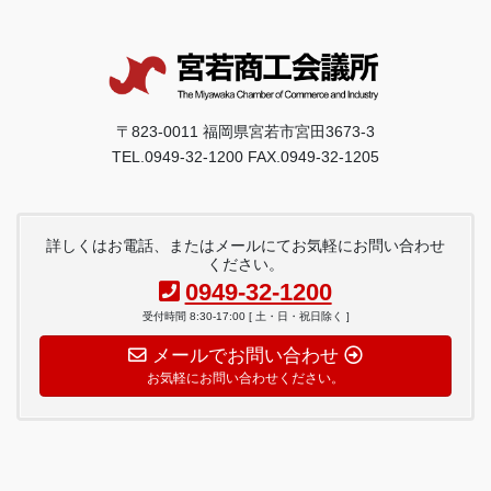
〒823-0011 福岡県宮若市宮田3673-3
TEL.0949-32-1200 FAX.0949-32-1205
詳しくはお電話、またはメールにてお気軽にお問い合わせ
ください。
0949-32-1200
受付時間 8:30-17:00 [ 土・日・祝日除く ]
メールでお問い合わせ
お気軽にお問い合わせください。